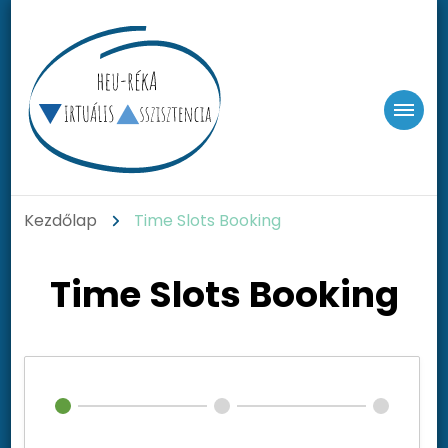
heu-Reka
Online Vállalkozástámogatás
Kezdőlap
Time Slots Booking
Time Slots Booking